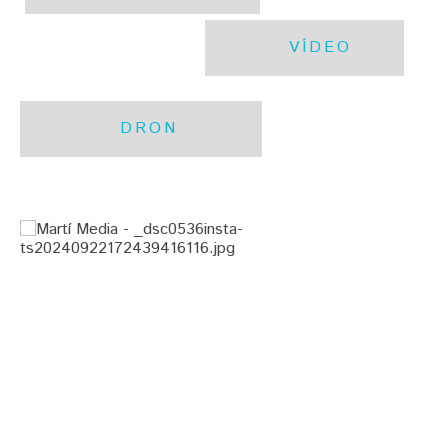
VÍDEO
DRON